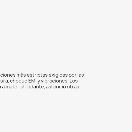
iones más estrictas exigidas por las
ura, choque EMI y vibraciones. Los
ra material rodante, así como otras