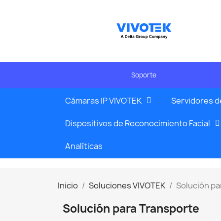
Soporte
Cámaras IP VIVOTEK
Servidores d
Dispositivos de Reconocimiento Facial
Analíticas
Inicio
Soluciones VIVOTEK
Solución pa
Solución para Transporte