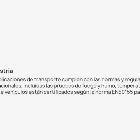
stria
icaciones de transporte cumplen con las normas y regulac
cionales, incluidas las pruebas de fuego y humo, temperat
de vehículos están certificados según la norma EN50155 pa