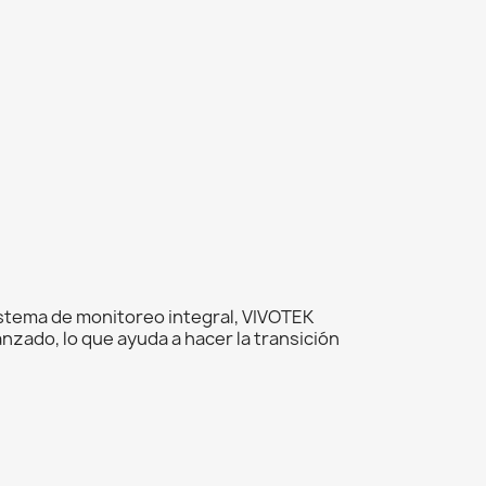
stema de monitoreo integral, VIVOTEK
anzado, lo que ayuda a hacer la transición