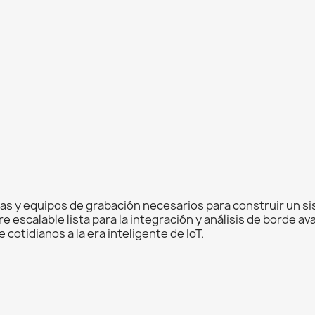
s y equipos de grabación necesarios para construir un si
escalable lista para la integración y análisis de borde av
 cotidianos a la era inteligente de IoT.