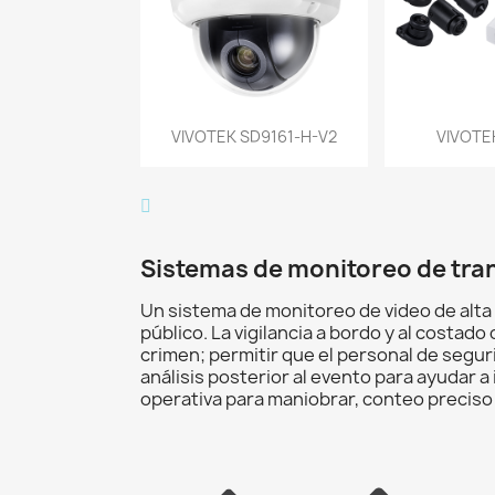
Vista rápida
Vist


VIVOTEK SD9161-H-V2
VIVOTE
Sistemas de monitoreo de tra
Un sistema de monitoreo de video de alta 
público. La vigilancia a bordo y al costa
crimen; permitir que el personal de segur
análisis posterior al evento para ayudar a
operativa para maniobrar, conteo preciso