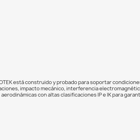
IVOTEK está construido y probado para soportar condicione
ciones, impacto mecánico, interferencia electromagnétic
erodinámicas con altas clasificaciones IP e IK para garanti