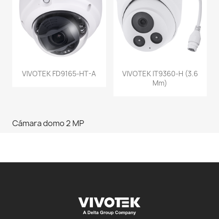
VIVOTEK FD9165-HT-A
VIVOTEK IT9360-H (3.6
Mm)
Cámara domo 2 MP