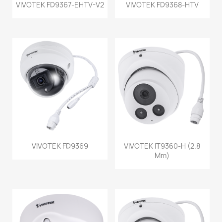
VIVOTEK FD9367-EHTV-V2
VIVOTEK FD9368-HTV
VIVOTEK FD9369
VIVOTEK IT9360-H (2.8
Mm)