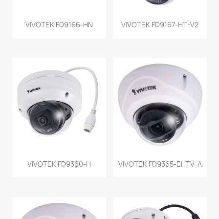
VIVOTEK FD9166-HN
VIVOTEK FD9167-HT-V2
VIVOTEK FD9360-H
VIVOTEK FD9365-EHTV-A