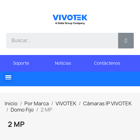
Soporte
Noticias
Contáctenos
Inicio
Por Marca
VIVOTEK
Cámaras IP VIVOTEK
Domo Fijo
2 MP
2 MP