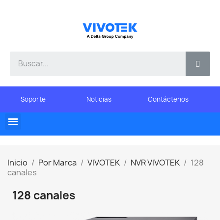
Soporte
Noticias
Contáctenos
Inicio
Por Marca
VIVOTEK
NVR VIVOTEK
128
canales
128 canales