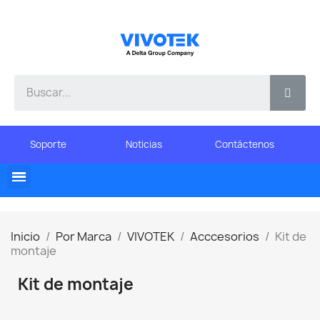
Soporte
Noticias
Contáctenos
Inicio
Por Marca
VIVOTEK
Acccesorios
Kit de
montaje
Kit de montaje