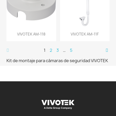
VIVOTEK AM-118
VIVOTEK AM-11F
1
2
3
…
5
Kit de montaje para cámaras de seguridad VIVOTEK