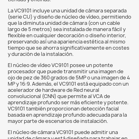
La VC9101 incluye una unidad de cámara separada
(serie CU) y diseño de núcleo de vídeo, permitiendo
que la diminuta unidad de cámara (con un cable
largo de 5 metros) sea instalada de manera fácil y
flexible en cualquier decoración o diseño interior,
preservando así una apariencia estética al mismo
tiempo que se ahorra significativamente en costes
y duración de la instalación.
El núcleo de vídeo VC9101 posee un potente
procesador que puede transmitir una imagen de
ojo de pez de 360 grados de 5MP o una imagen de 4
MP y 16:9. Además, el VC9101 está equipado con un
acelerador de hardware de Red neural
convolucional (CNN) que permite al VCA de
aprendizaje profundo ser más eficiente y potente.
VC9101 también proporcionan detección facial
basada en aprendizaje profundo adecuada para la
mayor parte de escenarios de instalación.
El núcleo de cámara VC9101 puede admitir una
unidad de cámara y está diseñada para trabajar en