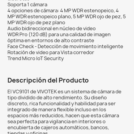
Soporta 1 cámara
4 opciones de cámara: 4 MP WDR estenopeico, 4
MP WDR estenopeico plano, 5 MP WDR ojo de pez, 5
MP WDR ojo de pez plano
Audio bidireccional en núcleo de video
WDR Pro (120 dB) para una calidad de imagen
óptima en entornos de alto contraste
Face Check - Detección de movimiento inteligente
Rotación de video para Vista corredor
Trend Micro IoT Security
Descripción del Producto
El VC9101 de VIVOTEK es un sistema de cámara de
tipo dividido de alto rendimiento. Su diseño
discreto, rica funcionalidad y habilidad para ser
integrado de manera flexible incluso en los
espacios más reducidos, hacen que esta cámara
sea perfecta para vigilancia en interiores o
encubierta de cajeros automáticos, bancos,
tiendas y oficinas.