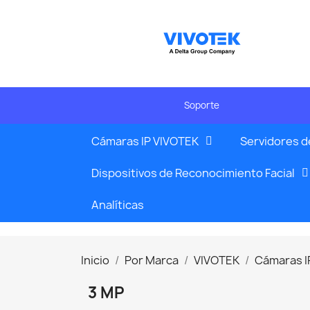
Soporte
Cámaras IP VIVOTEK
Servidores d
Dispositivos de Reconocimiento Facial
Analíticas
Inicio
Por Marca
VIVOTEK
Cámaras I
3 MP