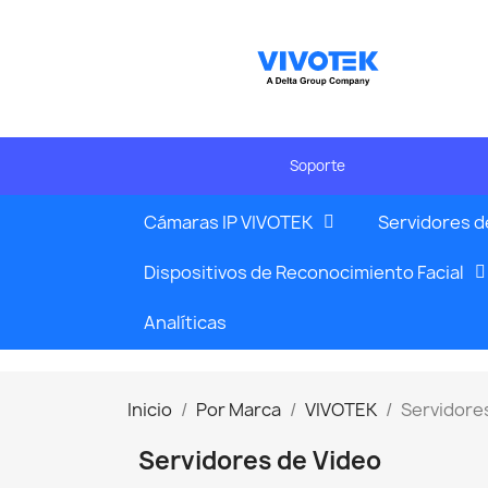
Soporte
Cámaras IP VIVOTEK
Servidores d
Dispositivos de Reconocimiento Facial
Analíticas
Inicio
Por Marca
VIVOTEK
Servidore
Servidores de Video