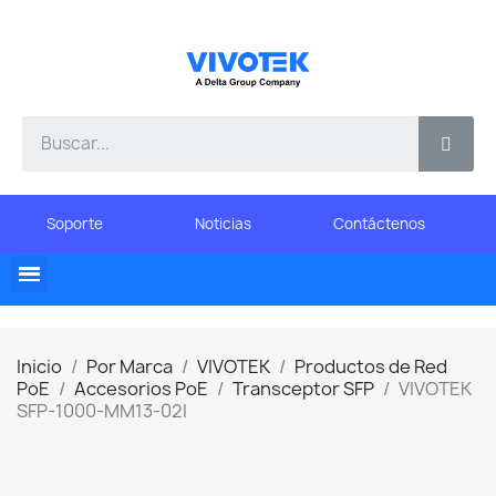
Soporte
Noticias
Contáctenos
Inicio
Por Marca
VIVOTEK
Productos de Red
PoE
Accesorios PoE
Transceptor SFP
VIVOTEK
SFP-1000-MM13-02I