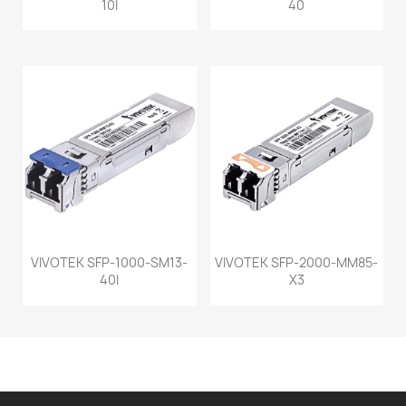
10I
40
VIVOTEK SFP-1000-SM13-
VIVOTEK SFP-2000-MM85-
40I
X3