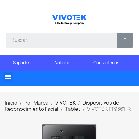
Soporte
Noticias
Contáctenos
Inicio
Por Marca
VIVOTEK
Dispositivos de
Reconocimiento Facial
Tablet
VIVOTEK FT9361-R