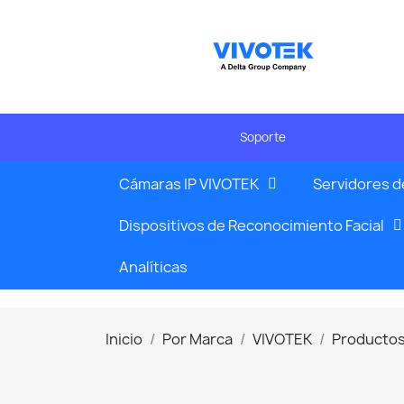
Soporte
Cámaras IP VIVOTEK
Servidores d
Dispositivos de Reconocimiento Facial
Analíticas
Inicio
Por Marca
VIVOTEK
Productos