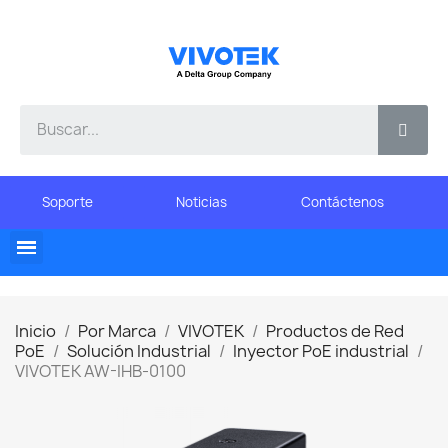
Soporte
Noticias
Contáctenos
Inicio
Por Marca
VIVOTEK
Productos de Red
PoE
Solución Industrial
Inyector PoE industrial
VIVOTEK AW-IHB-0100