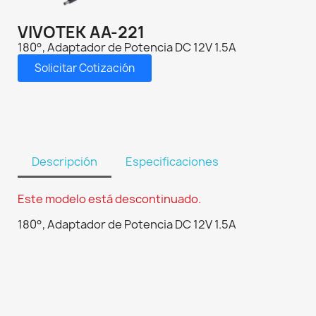
VIVOTEK AA-221
180°, Adaptador de Potencia DC 12V 1.5A
Solicitar Cotización
Descripción
Especificaciones
Este modelo está descontinuado.
180°, Adaptador de Potencia DC 12V 1.5A