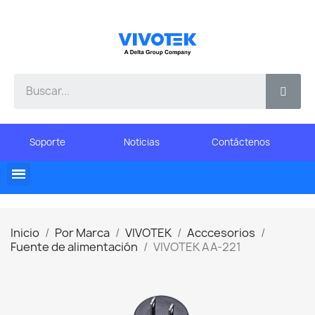
Soporte
Noticias
Contáctenos
Inicio
Por Marca
VIVOTEK
Acccesorios
Fuente de alimentación
VIVOTEK AA-221