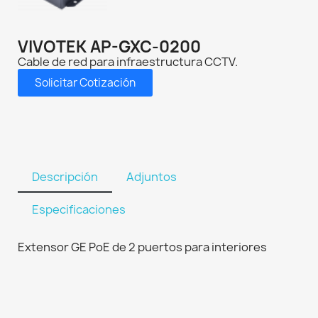
VIVOTEK AP-GXC-0200
Cable de red para infraestructura CCTV.
Solicitar Cotización
Descripción
Adjuntos
Especificaciones
Extensor GE PoE de 2 puertos para interiores