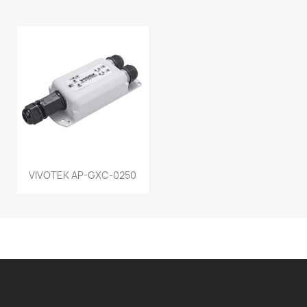
VIVOTEK AP-GXC-0250