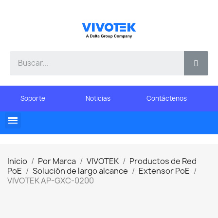
Soporte
Noticias
Contáctenos
Inicio
Por Marca
VIVOTEK
Productos de Red
PoE
Solución de largo alcance
Extensor PoE
VIVOTEK AP-GXC-0200