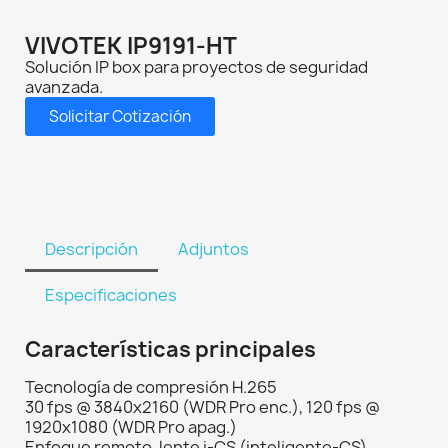
VIVOTEK IP9191-HT
Solución IP box para proyectos de seguridad
avanzada.
Solicitar Cotización
Descripción
Adjuntos
Especificaciones
Características principales
Tecnología de compresión H.265
30 fps @ 3840x2160 (WDR Pro enc.), 120 fps @
1920x1080 (WDR Pro apag.)
Enfoque remoto, lente i-CS (inteligente-CS)