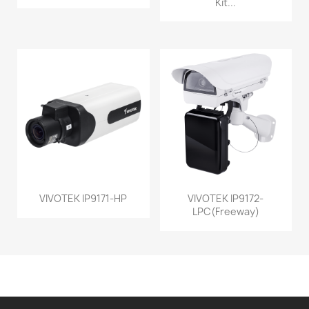
Kit...
VIVOTEK IP9171-HP
VIVOTEK IP9172-
LPC(Freeway)