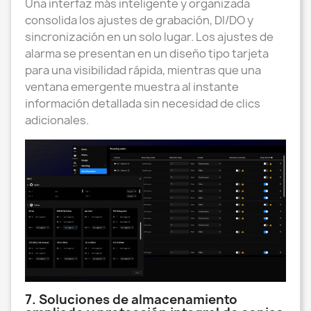
Una interfaz más inteligente y organizada
consolida los ajustes de grabación, DI/DO y
sincronización en un solo lugar. Los ajustes de
alarma se presentan en un diseño tipo tarjeta
para una visibilidad rápida, mientras que una
ventana emergente muestra al instante
información detallada sin necesidad de clics
adicionales.
7. Soluciones de almacenamiento