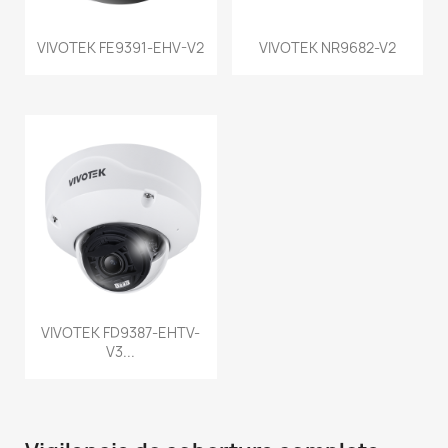
VIVOTEK FE9391-EHV-V2
VIVOTEK NR9682-V2
VIVOTEK FD9387-EHTV-
V3...