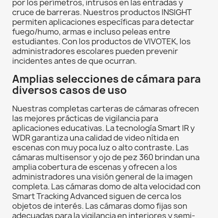
por los perímetros, intrusos en las entradas y
cruce de barreras. Nuestros productos INSIGHT
permiten aplicaciones específicas para detectar
fuego/humo, armas e incluso peleas entre
estudiantes. Con los productos de VIVOTEK, los
administradores escolares pueden prevenir
incidentes antes de que ocurran.
Amplias selecciones de cámara para
diversos casos de uso
Nuestras completas carteras de cámaras ofrecen
las mejores prácticas de vigilancia para
aplicaciones educativas. La tecnología Smart IR y
WDR garantiza una calidad de video nítida en
escenas con muy poca luz o alto contraste. Las
cámaras multisensor y ojo de pez 360 brindan una
amplia cobertura de escenas y ofrecen a los
administradores una visión general de la imagen
completa. Las cámaras domo de alta velocidad con
Smart Tracking Advanced siguen de cerca los
objetos de interés. Las cámaras domo fijas son
adecuadas para la vigilancia en interiores y semi-