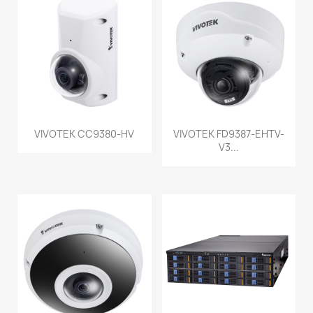
VIVOTEK CC9380-HV
VIVOTEK FD9387-EHTV-
V3...